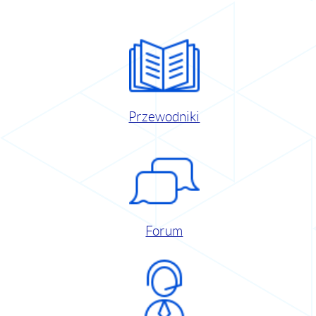
Przewodniki
Forum