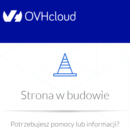
Strona w budowie
Potrzebujesz pomocy lub informacji?